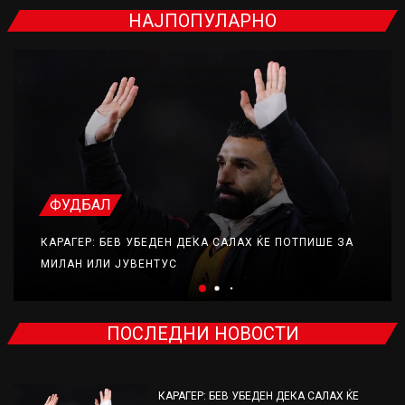
НАЈПОПУЛАРНО
ФУДБАЛ
КАРАГЕР: БЕВ УБЕДЕН ДЕКА САЛАХ ЌЕ ПОТПИШЕ ЗА
МИЛАН ИЛИ ЈУВЕНТУС
ПОСЛЕДНИ НОВОСТИ
КАРАГЕР: БЕВ УБЕДЕН ДЕКА САЛАХ ЌЕ