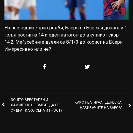
На последните три средби, Баерн на Барса и дозволи 1
гол, а постигна 14 и еден автогол во вкупниот скор
14:2. Меѓусебните дуели се 8/1/3 во корист на Баерн.
Импресивно или не?
ЗОШТО ВЕРСТАПЕН И
КАКО РЕАГИРААТ ДЕНЕСКА,
ХАМИЛТОН НЕ СМЕАТ ДА СЕ
НАВИВАЧИТЕ НА БАРСА?
СУДРАТ КАКО СЕНА И ПРОСТ?