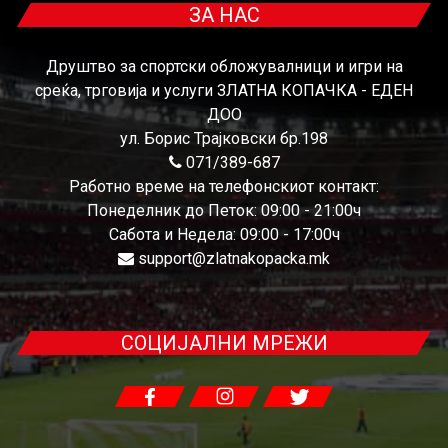
ЗА НАС
Друштво за спортски обложувалници и игри на
среќа, трговија и услуги ЗЛАТНА КОПАЧКА - ЕДЕН
ДОО
ул. Борис Трајковски бр.198
071/389-687
Работно време на телефонскиот контакт:
Понеделник до Петок: 09:00 - 21:00ч
Сабота и Недела: 09:00 - 17:00ч
support@zlatnakopacka.mk
СОЦИЈАЛНИ МРЕЖИ