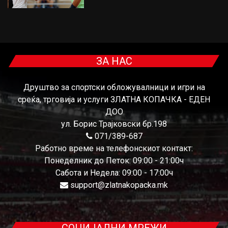
ЗА НАС
Друштво за спортски обложувалници и игри на
среќа, трговија и услуги ЗЛАТНА КОПАЧКА - ЕДЕН
ДОО
ул. Борис Трајковски бр.198
071/389-687
Работно време на телефонскиот контакт:
Понеделник до Петок: 09:00 - 21:00ч
Сабота и Недела: 09:00 - 17:00ч
support@zlatnakopacka.mk