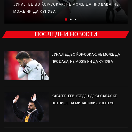
ЈУНАЈТЕД ВО ЌОР-СОКАК: НЕ МОЖЕ ДА ПРОДАВА, НЕ
МОЖЕ НИ ДА КУПУВА
ПОСЛЕДНИ НОВОСТИ
ЈУНАЈТЕД ВО ЌОР-СОКАК: НЕ МОЖЕ ДА
ПРОДАВА, НЕ МОЖЕ НИ ДА КУПУВА
КАРАГЕР: БЕВ УБЕДЕН ДЕКА САЛАХ ЌЕ
ПОТПИШЕ ЗА МИЛАН ИЛИ ЈУВЕНТУС