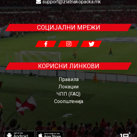
support@zlatnakopacka.mk
СОЦИЈАЛНИ МРЕЖИ
КОРИСНИ ЛИНКОВИ
Правила
Локации
ЧПП (FAQ)
Соопштенија