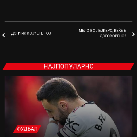
МЕЛО ВО ЛЕЈКЕРС, ВЕЌЕ Е
ДОНЧИЌ КОЈ? ЕТЕ ТОЈ
ДОГОВОРЕНО?
НАЈПОПУЛАРНО
ФУДБАЛ