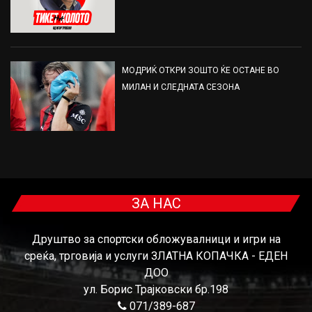
МОДРИЌ ОТКРИ ЗОШТО ЌЕ ОСТАНЕ ВО
МИЛАН И СЛЕДНАТА СЕЗОНА
ЗА НАС
Друштво за спортски обложувалници и игри на
среќа, трговија и услуги ЗЛАТНА КОПАЧКА - ЕДЕН
ДОО
ул. Борис Трајковски бр.198
071/389-687