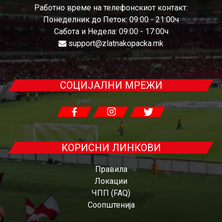
Работно време на телефонскиот контакт:
Понеделник до Петок: 09:00 - 21:00ч
Сабота и Недела: 09:00 - 17:00ч
support@zlatnakopacka.mk
СОЦИЈАЛНИ МРЕЖИ
КОРИСНИ ЛИНКОВИ
Правила
Локации
ЧПП (FAQ)
Соопштенија