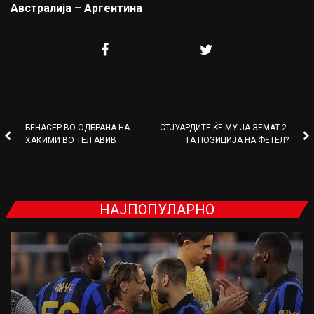
Австралија – Аргентина
БЕНАСЕР ВО ОДБРАНА НА
СТЈУАРДИТЕ ЌЕ МУ ЈА ЗЕМАТ 2-
ХАКИМИ ВО ТЕЛ АВИВ
ТА ПОЗИЦИЈА НА ФЕТЕЛ?
НАЈПОПУЛАРНО