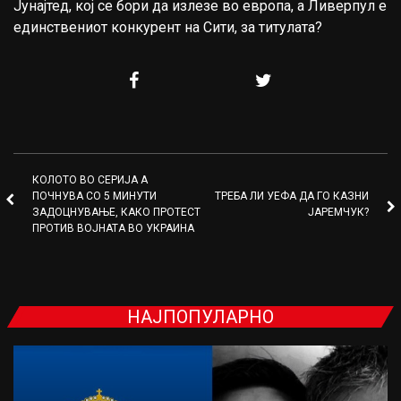
Јунајтед, кој се бори да излезе во европа, а Ливерпул е
единствениот конкурент на Сити, за титулата?
КОЛОТО ВО СЕРИЈА А
ПОЧНУВА СО 5 МИНУТИ
ТРЕБА ЛИ УЕФА ДА ГО КАЗНИ
ЗАДОЦНУВАЊЕ, КАКО ПРОТЕСТ
ЈАРЕМЧУК?
ПРОТИВ ВОЈНАТА ВО УКРАИНА
НАЈПОПУЛАРНО