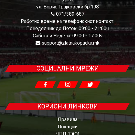
ул. Борис Трајковски бр.198
071/389-687
Работно време на телефонскиот контакт:
Понеделник до Петок: 09:00 - 21:00ч
Сабота и Недела: 09:00 - 17:00ч
support@zlatnakopacka.mk
СОЦИЈАЛНИ МРЕЖИ
КОРИСНИ ЛИНКОВИ
Правила
Локации
ЧПП (FAQ)