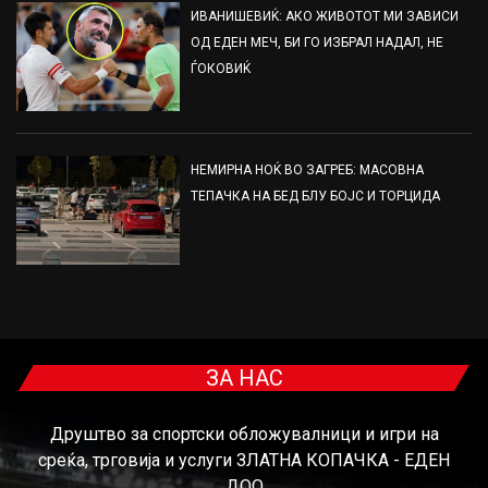
ИВАНИШЕВИЌ: АКО ЖИВОТОТ МИ ЗАВИСИ
ОД ЕДЕН МЕЧ, БИ ГО ИЗБРАЛ НАДАЛ, НЕ
ЃОКОВИЌ
НЕМИРНА НОЌ ВО ЗАГРЕБ: МАСОВНА
ТЕПАЧКА НА БЕД БЛУ БОЈС И ТОРЦИДА
ЗА НАС
Друштво за спортски обложувалници и игри на
среќа, трговија и услуги ЗЛАТНА КОПАЧКА - ЕДЕН
ДОО