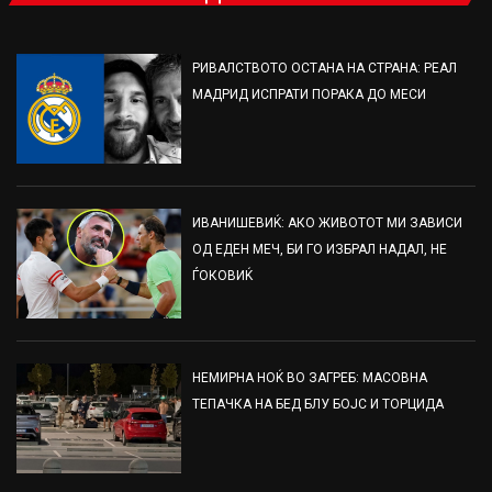
РИВАЛСТВОТО ОСТАНА НА СТРАНА: РЕАЛ
МАДРИД ИСПРАТИ ПОРАКА ДО МЕСИ
ИВАНИШЕВИЌ: АКО ЖИВОТОТ МИ ЗАВИСИ
ОД ЕДЕН МЕЧ, БИ ГО ИЗБРАЛ НАДАЛ, НЕ
ЃОКОВИЌ
НЕМИРНА НОЌ ВО ЗАГРЕБ: МАСОВНА
ТЕПАЧКА НА БЕД БЛУ БОЈС И ТОРЦИДА