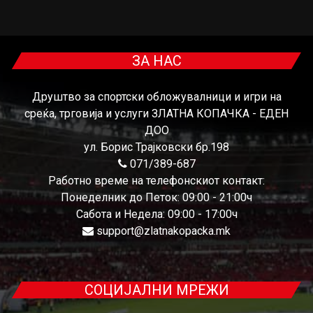
ЗА НАС
Друштво за спортски обложувалници и игри на
среќа, трговија и услуги ЗЛАТНА КОПАЧКА - ЕДЕН
ДОО
ул. Борис Трајковски бр.198
071/389-687
Работно време на телефонскиот контакт:
Понеделник до Петок: 09:00 - 21:00ч
Сабота и Недела: 09:00 - 17:00ч
support@zlatnakopacka.mk
СОЦИЈАЛНИ МРЕЖИ