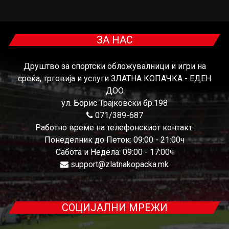
ЗА НАС
Друштво за спортски обложувалници и игри на
среќа, трговија и услуги ЗЛАТНА КОПАЧКА - ЕДЕН
ДОО
ул. Борис Трајковски бр.198
071/389-687
Работно време на телефонскиот контакт:
Понеделник до Петок: 09:00 - 21:00ч
Сабота и Недела: 09:00 - 17:00ч
support@zlatnakopacka.mk
СОЦИЈАЛНИ МРЕЖИ