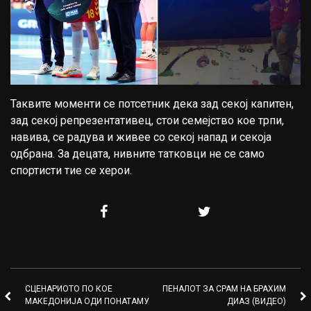
Таквите моменти се потсетник дека зад секој капитен,
зад секој репрезентативец, стои семејство кое трпи,
навива, се радува и живее со секој напад и секоја
одбрана. За децата, нивните татковци не се само
спортисти тие се херои.
СЦЕНАРИОТО ПО КОЕ
ПЕНАЛОТ ЗА СРАМ НА БРАХИМ
МАКЕДОНИЈА ОДИ ПОНАТАМУ
ДИАЗ (ВИДЕО)