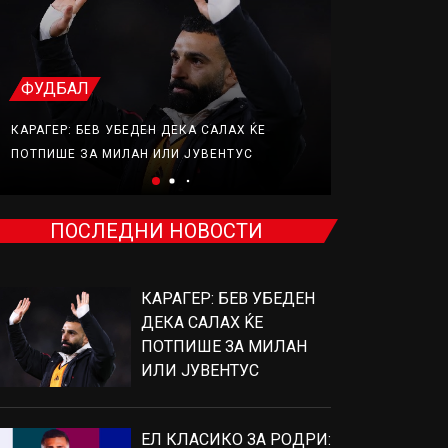
ФУДБАЛ
ФУДБАЛ
КАРАГЕР: БЕВ УБЕДЕН ДЕКА САЛАХ ЌЕ
ЕЛ КЛАСИКО
ПОТПИШЕ ЗА МИЛАН ИЛИ ЈУВЕНТУС
ВО ИГРА
ПОСЛЕДНИ НОВОСТИ
КАРАГЕР: БЕВ УБЕДЕН
ДЕКА САЛАХ ЌЕ
ПОТПИШЕ ЗА МИЛАН
ИЛИ ЈУВЕНТУС
ЕЛ КЛАСИКО ЗА РОДРИ: