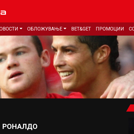
ОВОСТИ
ОБЛОЖУВАЊЕ
BET&GET
ПРОМОЦИИ
С
И РОНАЛДО