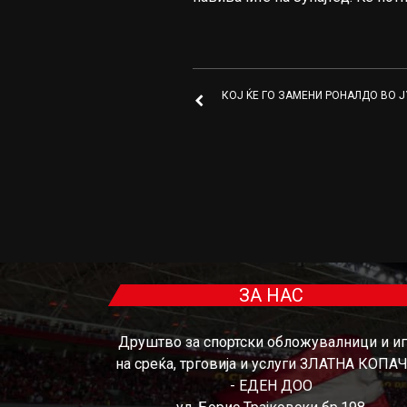
КОЈ ЌЕ ГО ЗАМЕНИ РОНАЛДО ВО 
ЗА НАС
Друштво за спортски обложувалници и и
на среќа, трговија и услуги ЗЛАТНА КОПА
- ЕДЕН ДОО