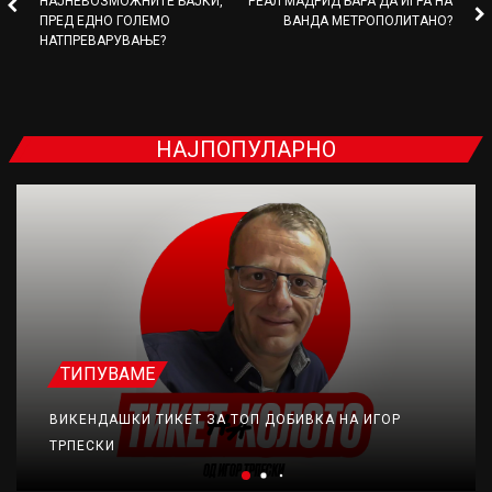
НАЈНЕВОЗМОЖНИТЕ БАЈКИ,
РЕАЛ МАДРИД БАРА ДА ИГРА НА
ПРЕД ЕДНО ГОЛЕМО
ВАНДА МЕТРОПОЛИТАНО?
НАТПРЕВАРУВАЊЕ?
НАЈПОПУЛАРНО
ТИПУВАМЕ
ВИКЕНДАШКИ ТИКЕТ ЗА ТОП ДОБИВКА НА ИГОР
ТРПЕСКИ