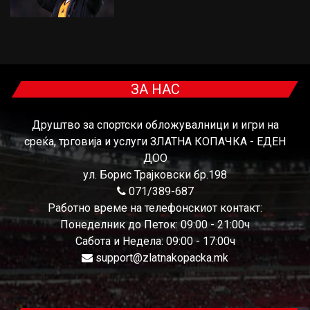
ЗА НАС
Друштво за спортски обложувалници и игри на
среќа, трговија и услуги ЗЛАТНА КОПАЧКА - ЕДЕН
ДОО
ул. Борис Трајковски бр.198
071/389-687
Работно време на телефонскиот контакт:
Понеделник до Петок: 09:00 - 21:00ч
Сабота и Недела: 09:00 - 17:00ч
support@zlatnakopacka.mk