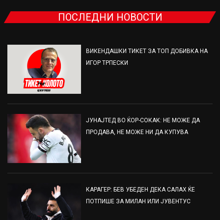
ПОСЛЕДНИ НОВОСТИ
ВИКЕНДАШКИ ТИКЕТ ЗА ТОП ДОБИВКА НА
ИГОР ТРПЕСКИ
ЈУНАЈТЕД ВО ЌОР-СОКАК: НЕ МОЖЕ ДА
ПРОДАВА, НЕ МОЖЕ НИ ДА КУПУВА
КАРАГЕР: БЕВ УБЕДЕН ДЕКА САЛАХ ЌЕ
ПОТПИШЕ ЗА МИЛАН ИЛИ ЈУВЕНТУС