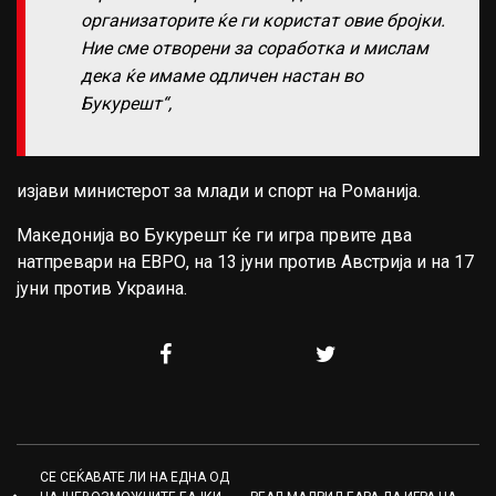
организаторите ќе ги користат овие бројки.
Ние сме отворени за соработка и мислам
дека ќе имаме одличен настан во
Букурешт“,
изјави министерот за млади и спорт на Романија.
Македонија во Букурешт ќе ги игра првите два
натпревари на ЕВРО, на 13 јуни против Австрија и на 17
јуни против Украина.
СЕ СЕЌАВАТЕ ЛИ НА ЕДНА ОД