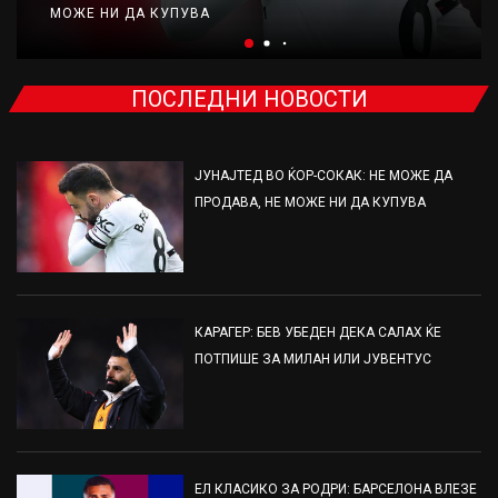
МОЖЕ НИ ДА КУПУВА
ПОСЛЕДНИ НОВОСТИ
ЈУНАЈТЕД ВО ЌОР-СОКАК: НЕ МОЖЕ ДА
ПРОДАВА, НЕ МОЖЕ НИ ДА КУПУВА
КАРАГЕР: БЕВ УБЕДЕН ДЕКА САЛАХ ЌЕ
ПОТПИШЕ ЗА МИЛАН ИЛИ ЈУВЕНТУС
ЕЛ КЛАСИКО ЗА РОДРИ: БАРСЕЛОНА ВЛЕЗЕ