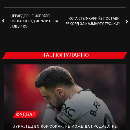
ЏЕРАРД БЕШЕ ИСПРАТЕН
КОГА СТЕФ КАРИ ЌЕ ПОСТАВИ
ПОГЛАСНО ОД ИГРАЧИТЕ НА
РЕКОРД ЗА НАЈМНОГУ ТРОЈКИ?
ЛИВЕРПУЛ
НАЈПОПУЛАРНО
ФУДБАЛ
ЈУНАЈТЕД ВО ЌОР-СОКАК: НЕ МОЖЕ ДА ПРОДАВА, НЕ