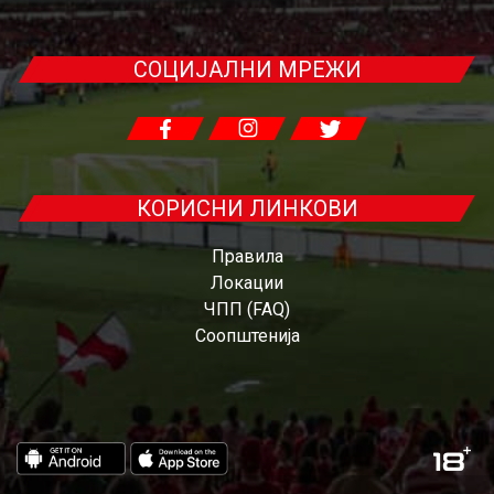
СОЦИЈАЛНИ МРЕЖИ
КОРИСНИ ЛИНКОВИ
Правила
Локации
ЧПП (FAQ)
Соопштенија