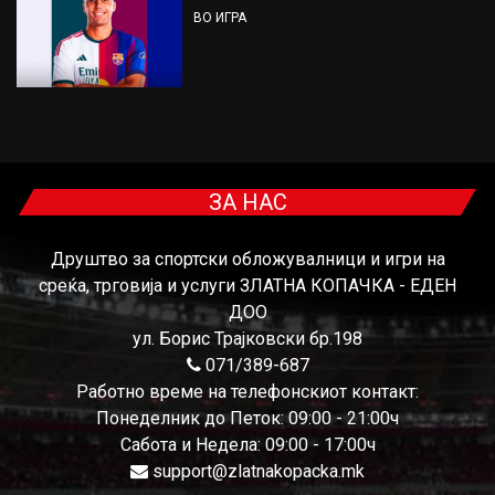
ВО ИГРА
ЗА НАС
Друштво за спортски обложувалници и игри на
среќа, трговија и услуги ЗЛАТНА КОПАЧКА - ЕДЕН
ДОО
ул. Борис Трајковски бр.198
071/389-687
Работно време на телефонскиот контакт:
Понеделник до Петок: 09:00 - 21:00ч
Сабота и Недела: 09:00 - 17:00ч
support@zlatnakopacka.mk