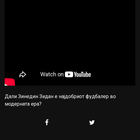
Дали Зинедин Зидан е најдобриот фудбалер во
модерната ера?