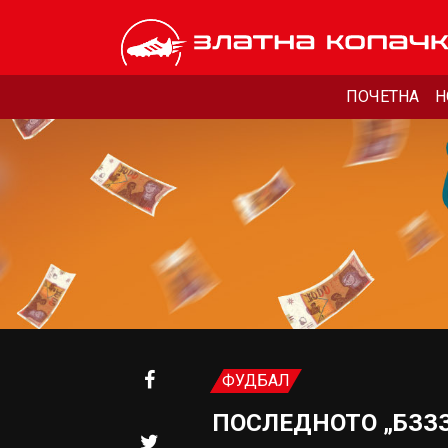
ПОЧЕТНА
Н
ФУДБАЛ
ПОСЛЕДНОТО „БЗЗЗ