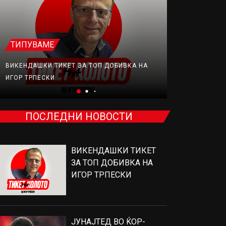
ТИПУВАМЕ
ФУДБАЛ
ВИКЕНДАШКИ ТИКЕТ ЗА ТОП ДОБИВКА НА
ЈУНАЈТЕД В
ИГОР ТРПЕСКИ
ПРОДАВА, Н
ПОСЛЕДНИ НОВОСТИ
ВИКЕНДАШКИ ТИКЕТ
ЗА ТОП ДОБИВКА НА
ИГОР ТРПЕСКИ
ЈУНАЈТЕД ВО ЌОР-