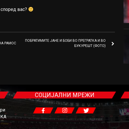
ј според вас?
ПОБРАТИМИТЕ ЈАНЕ И БОБИ ВО ПРЕГРАТКА И ВО
НА РАМОС
БУКУРЕШТ (ФОТО)
СОЦИЈАЛНИ МРЕЖИ
гри
ЧКА