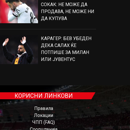
СОКАК: НЕ МОЖЕ ДА
ПРОДАВА, НЕ МОЖЕ НИ
ДА КУПУВА
КАРАГЕР: БЕВ УБЕДЕН
ДЕКА САЛАХ ЌЕ
ПОТПИШЕ ЗА МИЛАН
ИЛИ ЈУВЕНТУС
КОРИСНИ ЛИНКОВИ
Правила
Локации
ЧПП (FAQ)
Соопштенија