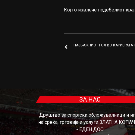
Кој го извлече подебелиот кра
НАЈВАЖНИОТ ГОЛ ВО КАРИЕРАТА 
ЗА НАС
Друштво за спортски обложувалници и и
на среќа, трговија и услуги ЗЛАТНА КОПА
- ЕДЕН ДОО