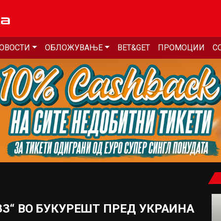
ОВОСТИ
ОБЛОЖУВАЊЕ
BET&GET
ПРОМОЦИИ
С
З“ ВО БУКУРЕШТ ПРЕД УКРАИНА