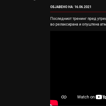
ОБЈАВЕНО НА: 16.06.2021
Последниот тренинг пред утр
во релаксирана и опуштена атм