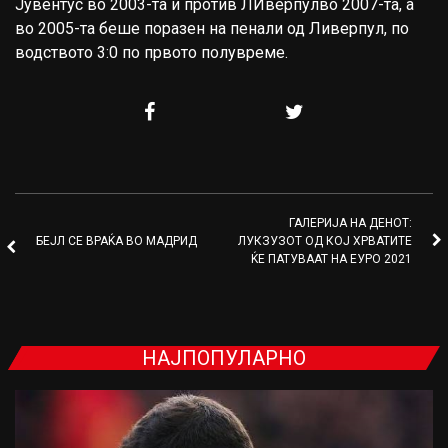
Јувентус во 2003-та и против ЛИверпулво 2007-та, а
во 2005-та беше поразен на пенали од Ливерпул, по
водството 3:0 по првото полувреме.
ГАЛЕРИЈА НА ДЕНОТ:
БЕЈЛ СЕ ВРАЌА ВО МАДРИД
ЛУКЗУЗОТ ОД КОЈ ХРВАТИТЕ
ЌЕ ПАТУВААТ НА ЕУРО 2021
НАЈПОПУЛАРНО