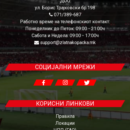
ДОО
ул. Борис Трајковски бр.198
071/389-687
Работно време на телефонскиот контакт:
Понеделник до Петок: 09:00 - 21:00ч
Сабота и Недела: 09:00 - 17:00ч
support@zlatnakopacka.mk
СОЦИЈАЛНИ МРЕЖИ
КОРИСНИ ЛИНКОВИ
Правила
Локации