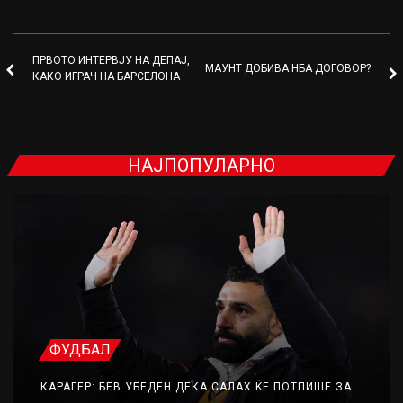
ПРВОТО ИНТЕРВЈУ НА ДЕПАЈ,
МАУНТ ДОБИВА НБА ДОГОВОР?
КАКО ИГРАЧ НА БАРСЕЛОНА
НАЈПОПУЛАРНО
ФУДБАЛ
КАРАГЕР: БЕВ УБЕДЕН ДЕКА САЛАХ ЌЕ ПОТПИШЕ ЗА