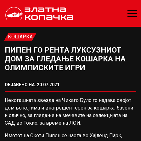
КОШАРКА
ПИПЕН ГО РЕНТА ЛУКСУЗНИОТ
ДОМ ЗА ГЛЕДАЊЕ КОШАРКА НА
ОЛИМПИСКИТЕ ИГРИ
ОБЈАВЕНО НА: 20.07.2021
Некогашната ѕвезда на Чикаго Булс го издава својот
дом во кој има и внатрешен терен за кошарка, базени
и слично, за гледање на мечевите на селекцијата на
САД во Токио, за време на ЛОИ.
Имотот на Скоти Пипен се наоѓа во Хајленд Парк,