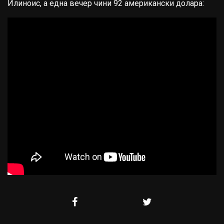
Илиноис, а една вечер чини 92 американски долара: