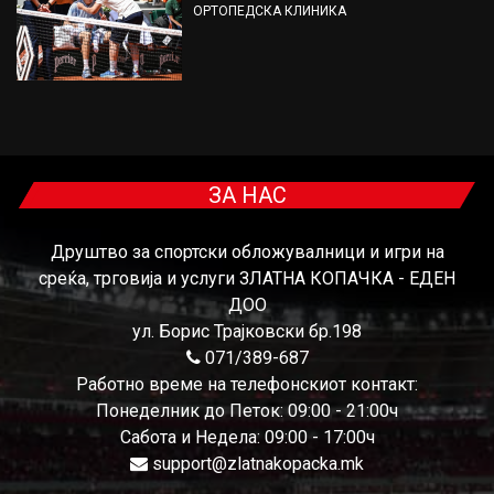
ОРТОПЕДСКА КЛИНИКА
ЗА НАС
Друштво за спортски обложувалници и игри на
среќа, трговија и услуги ЗЛАТНА КОПАЧКА - ЕДЕН
ДОО
ул. Борис Трајковски бр.198
071/389-687
Работно време на телефонскиот контакт:
Понеделник до Петок: 09:00 - 21:00ч
Сабота и Недела: 09:00 - 17:00ч
support@zlatnakopacka.mk