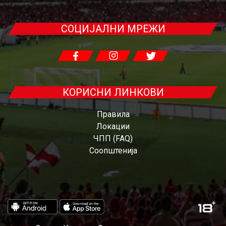
СОЦИЈАЛНИ МРЕЖИ
КОРИСНИ ЛИНКОВИ
Правила
Локации
ЧПП (FAQ)
Соопштенија