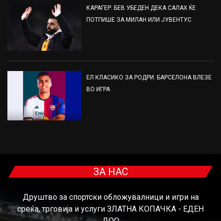
КАРАГЕР: БЕВ УБЕДЕН ДЕКА САЛАХ ЌЕ
ПОТПИШЕ ЗА МИЛАН ИЛИ ЈУВЕНТУС
ЕЛ КЛАСИКО ЗА РОДРИ: БАРСЕЛОНА ВЛЕЗЕ
ВО ИГРА
ЗА НАС
Друштво за спортски обложувалници и игри на
среќа, трговија и услуги ЗЛАТНА КОПАЧКА - ЕДЕН
ДОО