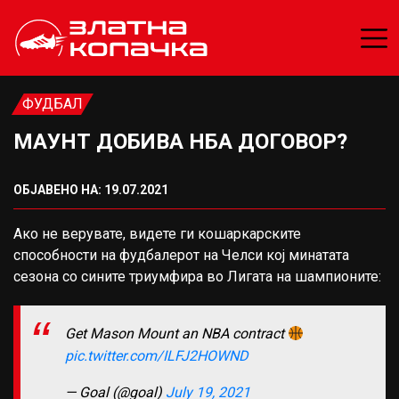
ФУДБАЛ
МАУНТ ДОБИВА НБА ДОГОВОР?
ОБЈАВЕНО НА: 19.07.2021
Ако не верувате, видете ги кошаркарските
способности на фудбалерот на Челси кој минатата
сезона со сините триумфира во Лигата на шампионите:
Get Mason Mount an NBA contract
pic.twitter.com/ILFJ2HOWND
— Goal (@goal)
July 19, 2021