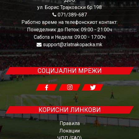
ул. Борис Трајковски бр.198
071/389-687
Работно време на телефонскиот контакт:
Понеделник до Петок: 09:00 - 21:00ч
Сабота и Недела: 09:00 - 17:00ч
support@zlatnakopacka.mk
СОЦИЈАЛНИ МРЕЖИ
КОРИСНИ ЛИНКОВИ
Правила
Локации
ЧПП (FAQ)