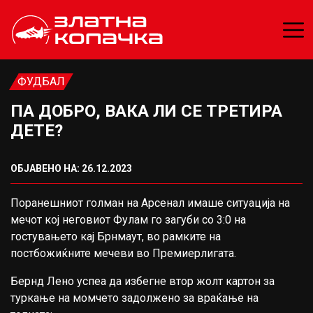
ФУДБАЛ
ПА ДОБРО, ВАКА ЛИ СЕ ТРЕТИРА
ДЕТЕ?
ОБЈАВЕНО НА: 26.12.2023
Поранешниот голман на Арсенал имаше ситуација на
мечот кој неговиот Фулам го загуби со 3:0 на
гостувањето кај Брнмаут, во рамките на
постбожиќните мечеви во Премиерлигата.
Бернд Лено успеа да избегне втор жолт картон за
туркање на момчето задолжено за враќање на