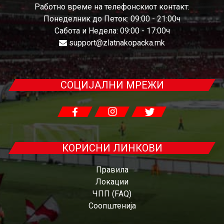
Работно време на телефонскиот контакт:
Понеделник до Петок: 09:00 - 21:00ч
Сабота и Недела: 09:00 - 17:00ч
support@zlatnakopacka.mk
СОЦИЈАЛНИ МРЕЖИ
КОРИСНИ ЛИНКОВИ
Правила
Локации
ЧПП (FAQ)
Соопштенија