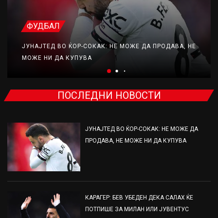
ФУДБАЛ
ЈУНАЈТЕД ВО ЌОР-СОКАК: НЕ МОЖЕ ДА ПРОДАВА, НЕ
МОЖЕ НИ ДА КУПУВА
ПОСЛЕДНИ НОВОСТИ
ЈУНАЈТЕД ВО ЌОР-СОКАК: НЕ МОЖЕ ДА
ПРОДАВА, НЕ МОЖЕ НИ ДА КУПУВА
КАРАГЕР: БЕВ УБЕДЕН ДЕКА САЛАХ ЌЕ
ПОТПИШЕ ЗА МИЛАН ИЛИ ЈУВЕНТУС