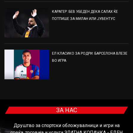
КАРАГЕР: БЕВ УБЕДЕН ДЕКА САЛАХ ЌЕ
ПОТПИШЕ ЗА МИЛАН ИЛИ ЈУВЕНТУС
ЕЛ КЛАСИКО ЗА РОДРИ: БАРСЕЛОНА ВЛЕЗЕ
ВО ИГРА
ЗА НАС
Друштво за спортски обложувалници и игри на
среќа, трговија и услуги ЗЛАТНА КОПАЧКА - ЕДЕН