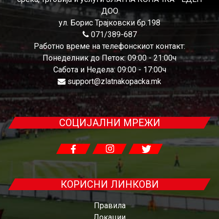
ДОО
ул. Борис Трајковски бр.198
071/389-687
Работно време на телефонскиот контакт:
Понеделник до Петок: 09:00 - 21:00ч
Сабота и Недела: 09:00 - 17:00ч
support@zlatnakopacka.mk
СОЦИЈАЛНИ МРЕЖИ
КОРИСНИ ЛИНКОВИ
Правила
Локации