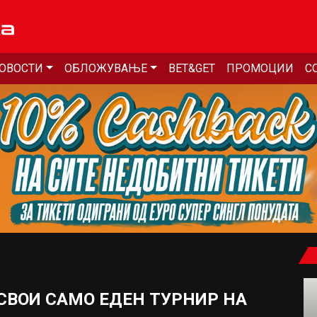
ОВОСТИ
ОБЛОЖУВАЊЕ
BET&GET
ПРОМОЦИИ
С
СВОИ САМО ЕДЕН ТУРНИР НА