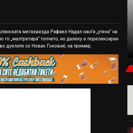
ФУДБАЛ
шпанската мегаѕвезда Рафаел Надал наоѓа „утеха“ на
но го „малтретира“ топчето, но далеку е порелаксиран
КАРАГЕР: БЕВ УБЕДЕН ДЕКА САЛАХ ЌЕ
 во дуелите со Новак Ѓоковиќ, на пример.
ПОТПИШЕ ЗА МИЛАН ИЛИ ЈУВЕНТУС