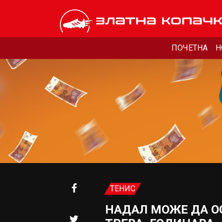
ПОЧЕТНА
Н
ТЕНИС
НАДАЛ МОЖЕ ДА О