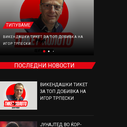
ТИПУВАМЕ
ФУДБАЛ
ВИКЕНДАШКИ ТИКЕТ ЗА ТОП ДОБИВКА НА
ЈУНАЈТЕД В
ИГОР ТРПЕСКИ
ПРОДАВА, Н
ПОСЛЕДНИ НОВОСТИ
ВИКЕНДАШКИ ТИКЕТ
ЗА ТОП ДОБИВКА НА
ИГОР ТРПЕСКИ
ЈУНАЈТЕД ВО ЌОР-