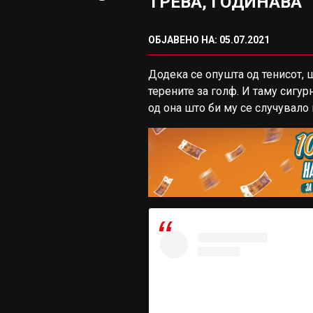
ТРЕВА, ГОДИНАВА
ОБЈАВЕНО НА: 05.07.2021
Додека се опушта од тенисот, 
терените за голф. И таму сигур
од она што би му се случувало