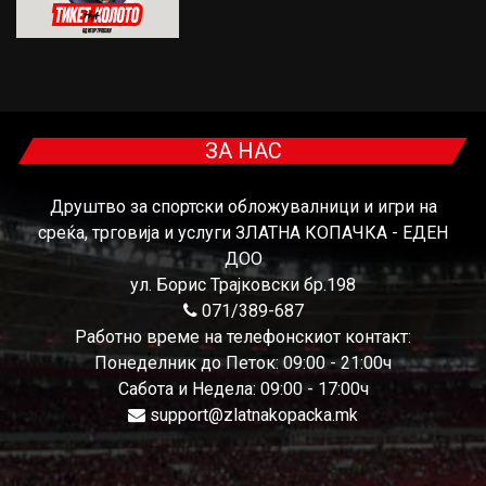
ЗА НАС
Друштво за спортски обложувалници и игри на
среќа, трговија и услуги ЗЛАТНА КОПАЧКА - ЕДЕН
ДОО
ул. Борис Трајковски бр.198
071/389-687
Работно време на телефонскиот контакт:
Понеделник до Петок: 09:00 - 21:00ч
Сабота и Недела: 09:00 - 17:00ч
support@zlatnakopacka.mk