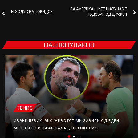
ЗА АМЕРИКАНЦИТЕ ШАРУНАС Е
ЕГЗОДУС НА ПОВИДОК
ПОДОБАР ОД ДРАЖЕН
НАЈПОПУЛАРНО
ТЕНИС
ИВАНИШЕВИЌ: АКО ЖИВОТОТ МИ ЗАВИСИ ОД ЕДЕН
МЕЧ, БИ ГО ИЗБРАЛ НАДАЛ, НЕ ЃОКОВИЌ