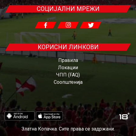
СОЦИЈАЛНИ МРЕЖИ
КОРИСНИ ЛИНКОВИ
Правила
Локации
ЧПП (FAQ)
Соопштенија
Златна Копачка. Сите права се задржани.