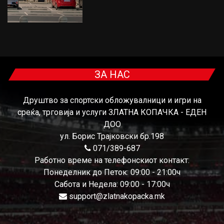
ЗА НАС
Друштво за спортски обложувалници и игри на
среќа, трговија и услуги ЗЛАТНА КОПАЧКА - ЕДЕН
ДОО
ул. Борис Трајковски бр.198
071/389-687
Работно време на телефонскиот контакт:
Понеделник до Петок: 09:00 - 21:00ч
Сабота и Недела: 09:00 - 17:00ч
support@zlatnakopacka.mk