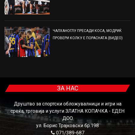
ЧАЛХАНОГЛУ ПРЕСАДИ КОСА, МОДРИЌ
ПРОВЕРИ КОЛКУ Е ПОРАСНАТА (ВИДЕО)
ЗА НАС
Друштво за спортски обложувалници и игри на
среќа, трговија и услуги ЗЛАТНА КОПАЧКА - ЕДЕН
ДОО
ул. Борис Трајковски бр.198
071/389-687