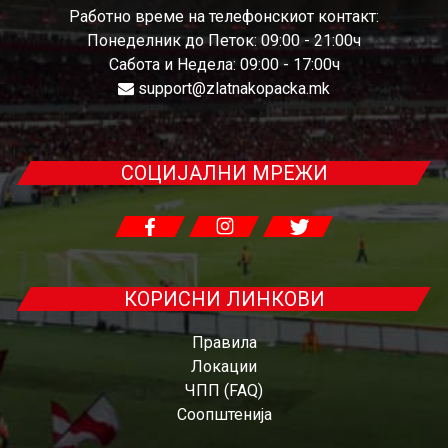
Работно време на телефонскиот контакт:
Понеделник до Петок: 09:00 - 21:00ч
Сабота и Недела: 09:00 - 17:00ч
support@zlatnakopacka.mk
СОЦИЈАЛНИ МРЕЖИ
КОРИСНИ ЛИНКОВИ
Правила
Локации
ЧПП (FAQ)
Соопштенија