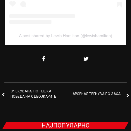
A post shared by Lewis Hamilton (@lewishamilton)
ОЧЕКУВАНА, НО ТЕШКА
АРСЕНАЛ ТРГНУВА ПО ЗАХА
ПОБЕДА НА ОДБОЈКАРИТЕ
НАЈПОПУЛАРНО