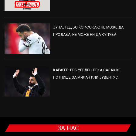
ЈУНАЈТЕД ВО ЌОР-СОКАК: НЕ МОЖЕ ДА
ПРОДАВА, НЕ МОЖЕ НИ ДА КУПУВА
КАРАГЕР: БЕВ УБЕДЕН ДЕКА САЛАХ ЌЕ
ПОТПИШЕ ЗА МИЛАН ИЛИ ЈУВЕНТУС
ЗА НАС