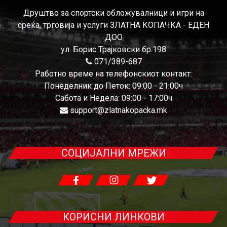
Друштво за спортски обложувалници и игри на
среќа, трговија и услуги ЗЛАТНА КОПАЧКА - ЕДЕН
ДОО
ул. Борис Трајковски бр.198
071/389-687
Работно време на телефонскиот контакт:
Понеделник до Петок: 09:00 - 21:00ч
Сабота и Недела: 09:00 - 17:00ч
support@zlatnakopacka.mk
СОЦИЈАЛНИ МРЕЖИ
КОРИСНИ ЛИНКОВИ