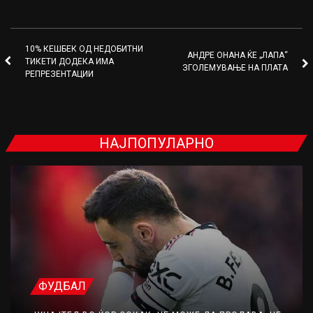
10% КЕШБЕК ОД НЕДОБИТНИ
АНДРЕ ОНАНА ЌЕ „ЛАПА“
ТИКЕТИ ДОДЕКА ИМА
ЗГОЛЕМУВАЊЕ НА ПЛАТА
РЕПРЕЗЕНТАЦИИ
НАЈПОПУЛАРНО
ФУДБАЛ