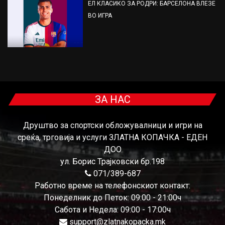
ЕЛ КЛАСИКО ЗА РОДРИ: БАРСЕЛОНА ВЛЕЗЕ
ВО ИГРА
ЗА НАС
Друштво за спортски обложувалници и игри на
среќа, трговија и услуги ЗЛАТНА КОПАЧКА - ЕДЕН
ДОО
ул. Борис Трајковски бр.198
071/389-687
Работно време на телефонскиот контакт:
Понеделник до Петок: 09:00 - 21:00ч
Сабота и Недела: 09:00 - 17:00ч
support@zlatnakopacka.mk