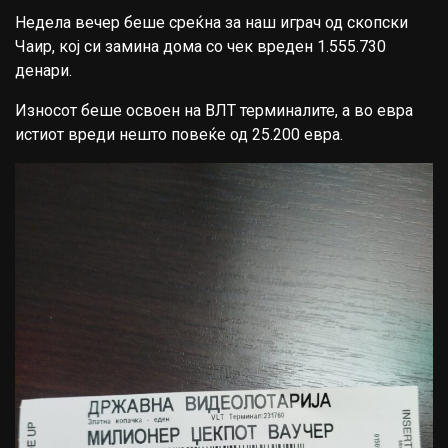
Недела вечер беше среќна за наш играч од скопски
Чаир, кој си замина дома со чек вреден 1.555.730
денари.
Износот беше освоен на ВЛТ терминалите, а во евра
истиот вреди нешто повеќе од 25.200 евра.