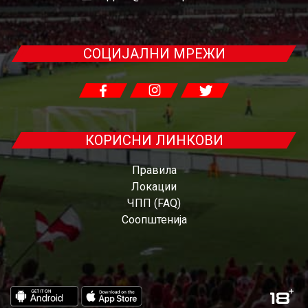
СОЦИЈАЛНИ МРЕЖИ
КОРИСНИ ЛИНКОВИ
Правила
Локации
ЧПП (FAQ)
Соопштенија