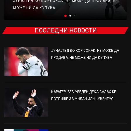
ЈУНАЈТЕД ВО ЌОР-СОКАК: НЕ МОЖЕ ДА ПРОДАВА, НЕ
МОЖЕ НИ ДА КУПУВА
ПОСЛЕДНИ НОВОСТИ
ЈУНАЈТЕД ВО ЌОР-СОКАК: НЕ МОЖЕ ДА
ПРОДАВА, НЕ МОЖЕ НИ ДА КУПУВА
КАРАГЕР: БЕВ УБЕДЕН ДЕКА САЛАХ ЌЕ
ПОТПИШЕ ЗА МИЛАН ИЛИ ЈУВЕНТУС