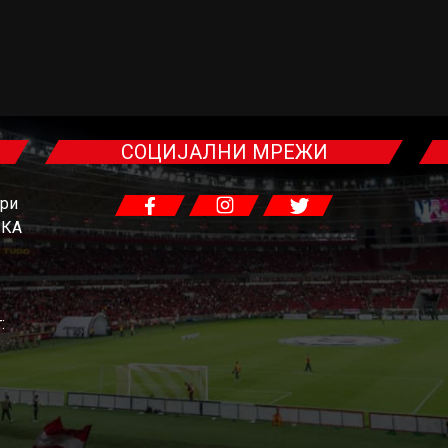
СОЦИЈАЛНИ МРЕЖИ
гри
ЧКА
: