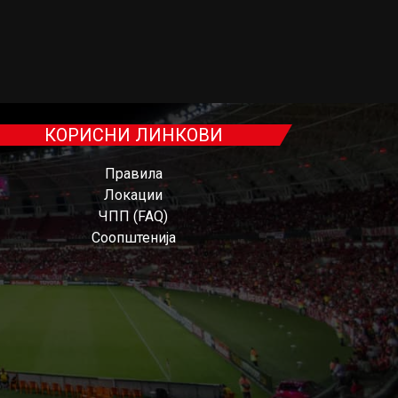
КОРИСНИ ЛИНКОВИ
Правила
Локации
ЧПП (FAQ)
Соопштенија