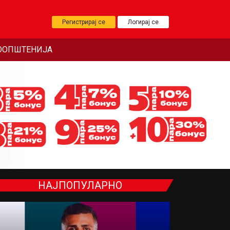
Регистрирај се
Логирај се
ООПШТЕНИЈА
НАЈПОПУЛАРНО