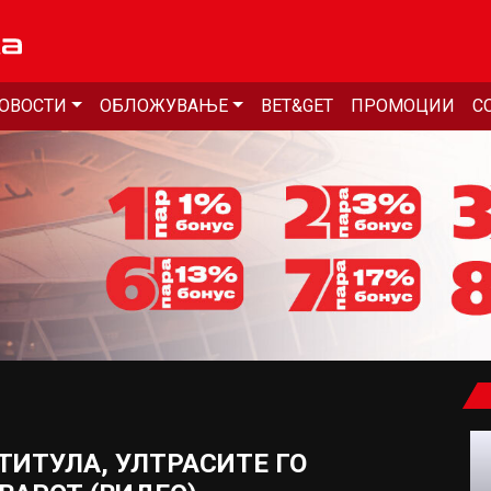
ОВОСТИ
ОБЛОЖУВАЊЕ
BET&GET
ПРОМОЦИИ
С
ТИТУЛА, УЛТРАСИТЕ ГО