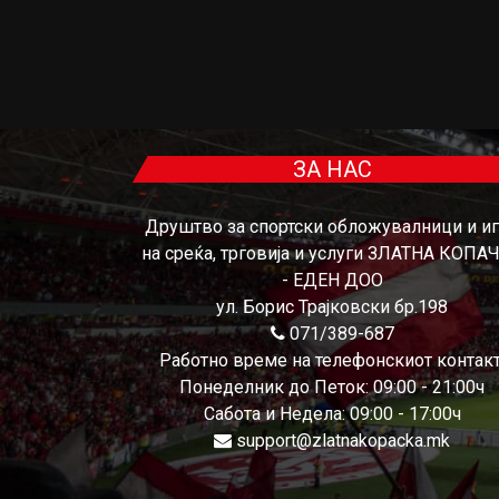
ЗА НАС
Друштво за спортски обложувалници и и
на среќа, трговија и услуги ЗЛАТНА КОПА
- ЕДЕН ДОО
ул. Борис Трајковски бр.198
071/389-687
Работно време на телефонскиот контакт
Понеделник до Петок: 09:00 - 21:00ч
Сабота и Недела: 09:00 - 17:00ч
support@zlatnakopacka.mk