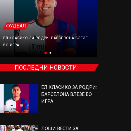
ФУДБАЛ
ТЕНИС
ЕЛ КЛАСИКО ЗА РОДРИ: БАРСЕЛОНА ВЛЕЗЕ
ЛОШИ ВЕСТИ
ВО ИГРА
ОРТОПЕДСК
ПОСЛЕДНИ НОВОСТИ
ЕЛ КЛАСИКО ЗА РОДРИ:
БАРСЕЛОНА ВЛЕЗЕ ВО
ИГРА
ЛОШИ ВЕСТИ ЗА