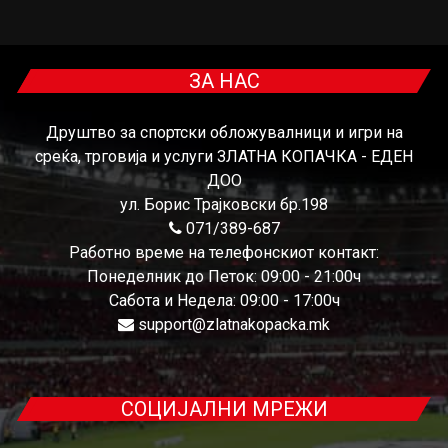
ЗА НАС
Друштво за спортски обложувалници и игри на
среќа, трговија и услуги ЗЛАТНА КОПАЧКА - ЕДЕН
ДОО
ул. Борис Трајковски бр.198
071/389-687
Работно време на телефонскиот контакт:
Понеделник до Петок: 09:00 - 21:00ч
Сабота и Недела: 09:00 - 17:00ч
support@zlatnakopacka.mk
СОЦИЈАЛНИ МРЕЖИ