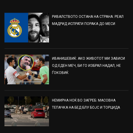
РИВАЛСТВОТО ОСТАНА НА СТРАНА: РЕАЛ
МАДРИД ИСПРАТИ ПОРАКА ДО МЕСИ
ИВАНИШЕВИЌ: АКО ЖИВОТОТ МИ ЗАВИСИ
ОД ЕДЕН МЕЧ, БИ ГО ИЗБРАЛ НАДАЛ, НЕ
ЃОКОВИЌ
НЕМИРНА НОЌ ВО ЗАГРЕБ: МАСОВНА
ТЕПАЧКА НА БЕД БЛУ БОЈС И ТОРЦИДА