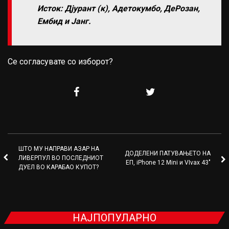
Исток: Дјурант (к), Адетокумбо, ДеРозан,
Ембид и Јанг.
Се согласувате со изборот?
ШТО МУ НАПРАВИ АЗАР НА
ДОДЕЛЕНИ ПАТУВАЊЕТО НА
ЛИВЕРПУЛ ВО ПОСЛЕДНИОТ
ЕП, iPhone 12 Mini и VIvax 43″
ДУЕЛ ВО КАРАБАО КУПОТ?
НАЈПОПУЛАРНО