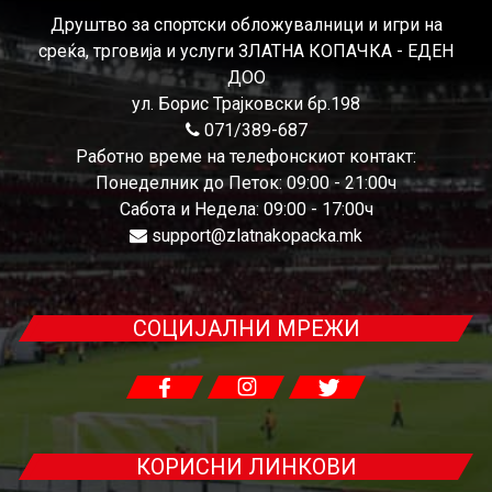
Друштво за спортски обложувалници и игри на
среќа, трговија и услуги ЗЛАТНА КОПАЧКА - ЕДЕН
ДОО
ул. Борис Трајковски бр.198
071/389-687
Работно време на телефонскиот контакт:
Понеделник до Петок: 09:00 - 21:00ч
Сабота и Недела: 09:00 - 17:00ч
support@zlatnakopacka.mk
СОЦИЈАЛНИ МРЕЖИ
КОРИСНИ ЛИНКОВИ