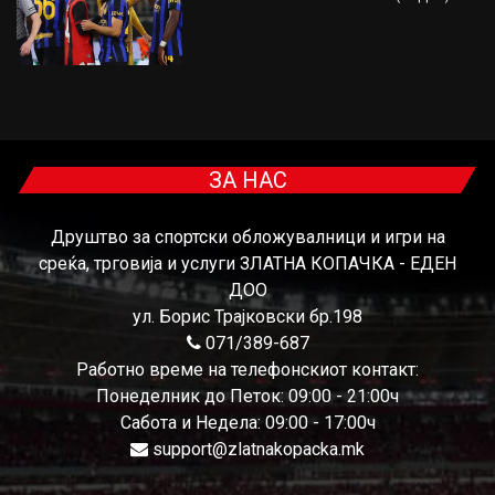
ЗА НАС
Друштво за спортски обложувалници и игри на
среќа, трговија и услуги ЗЛАТНА КОПАЧКА - ЕДЕН
ДОО
ул. Борис Трајковски бр.198
071/389-687
Работно време на телефонскиот контакт:
Понеделник до Петок: 09:00 - 21:00ч
Сабота и Недела: 09:00 - 17:00ч
support@zlatnakopacka.mk