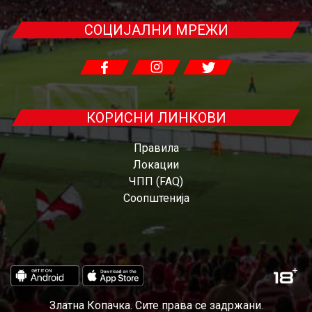
СОЦИЈАЛНИ МРЕЖИ
КОРИСНИ ЛИНКОВИ
Правила
Локации
ЧПП (FAQ)
Соопштенија
Златна Копачка. Сите права се задржани.