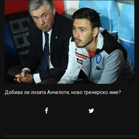
Добива ли лозата Анчелоти, ново тренерско име?