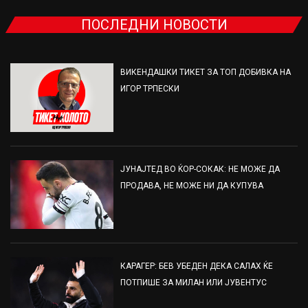
ПОСЛЕДНИ НОВОСТИ
ВИКЕНДАШКИ ТИКЕТ ЗА ТОП ДОБИВКА НА
ИГОР ТРПЕСКИ
ЈУНАЈТЕД ВО ЌОР-СОКАК: НЕ МОЖЕ ДА
ПРОДАВА, НЕ МОЖЕ НИ ДА КУПУВА
КАРАГЕР: БЕВ УБЕДЕН ДЕКА САЛАХ ЌЕ
ПОТПИШЕ ЗА МИЛАН ИЛИ ЈУВЕНТУС