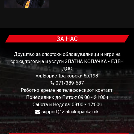
ЗА НАС
Друштво за спортски обложувалници и игри на
среќа, трговија и услуги ЗЛАТНА КОПАЧКА - ЕДЕН
ДОО
ул. Борис Трајковски бр.198
071/389-687
Работно време на телефонскиот контакт:
Понеделник до Петок: 09:00 - 21:00ч
Сабота и Недела: 09:00 - 17:00ч
support@zlatnakopacka.mk