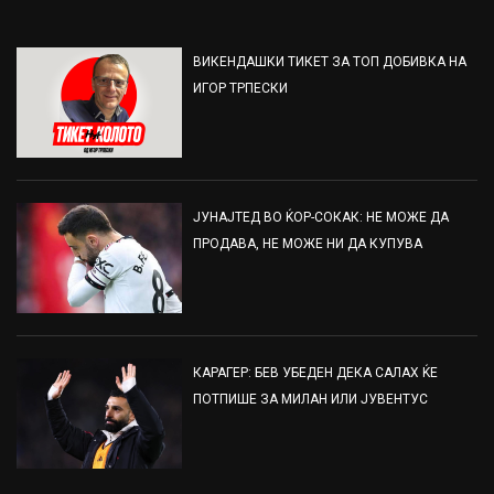
ВИКЕНДАШКИ ТИКЕТ ЗА ТОП ДОБИВКА НА
ИГОР ТРПЕСКИ
ЈУНАЈТЕД ВО ЌОР-СОКАК: НЕ МОЖЕ ДА
ПРОДАВА, НЕ МОЖЕ НИ ДА КУПУВА
КАРАГЕР: БЕВ УБЕДЕН ДЕКА САЛАХ ЌЕ
ПОТПИШЕ ЗА МИЛАН ИЛИ ЈУВЕНТУС