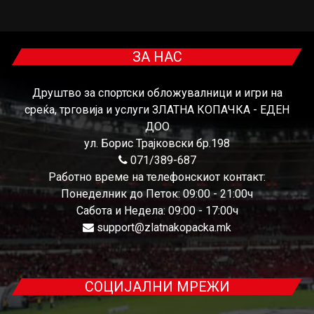
ЗА НАС
Друштво за спортски обложувалници и игри на
среќа, трговија и услуги ЗЛАТНА КОПАЧКА - ЕДЕН
ДОО
ул. Борис Трајковски бр.198
071/389-687
Работно време на телефонскиот контакт:
Понеделник до Петок: 09:00 - 21:00ч
Сабота и Недела: 09:00 - 17:00ч
support@zlatnakopacka.mk
СОЦИЈАЛНИ МРЕЖИ