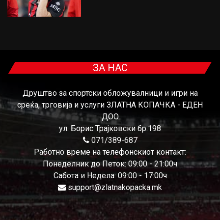
ЗА НАС
Друштво за спортски обложувалници и игри на
среќа, трговија и услуги ЗЛАТНА КОПАЧКА - ЕДЕН
ДОО
ул. Борис Трајковски бр.198
071/389-687
Работно време на телефонскиот контакт:
Понеделник до Петок: 09:00 - 21:00ч
Сабота и Недела: 09:00 - 17:00ч
support@zlatnakopacka.mk