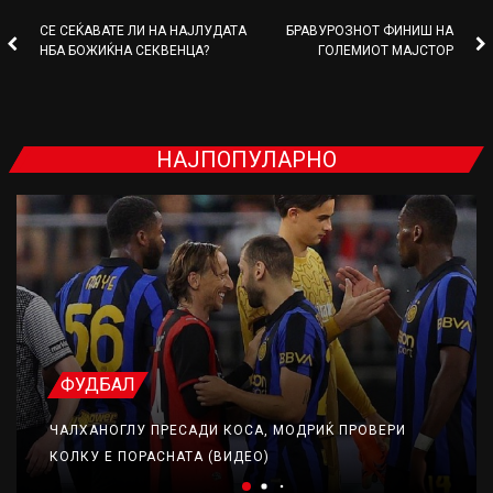
СЕ СЕЌАВАТЕ ЛИ НА НАЈЛУДАТА
БРАВУРОЗНОТ ФИНИШ НА
НБА БОЖИЌНА СЕКВЕНЦА?
ГОЛЕМИОТ МАЈСТОР
НАЈПОПУЛАРНО
ФУДБАЛ
ЧАЛХАНОГЛУ ПРЕСАДИ КОСА, МОДРИЌ ПРОВЕРИ
КОЛКУ Е ПОРАСНАТА (ВИДЕО)