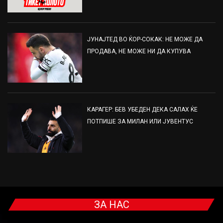
ЈУНАЈТЕД ВО ЌОР-СОКАК: НЕ МОЖЕ ДА
ПРОДАВА, НЕ МОЖЕ НИ ДА КУПУВА
КАРАГЕР: БЕВ УБЕДЕН ДЕКА САЛАХ ЌЕ
ПОТПИШЕ ЗА МИЛАН ИЛИ ЈУВЕНТУС
ЗА НАС