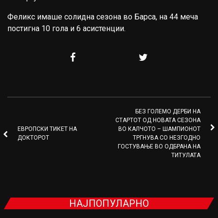
Феликс имаше солидна сезона во Барса, на 44 меча
постигна 10 гола и 6 асистенции.
БЕЗ ГОЛЕМО ДЕРБИ НА
СТАРТОТ ОД НОВАТА СЕЗОНА
ЕВРОПСКИ ТИКЕТ НА
ВО КАЛЧОТО – ШАМПИОНОТ
ДОКТОРОТ
ТРГНУВА СО НЕЗГОДНО
ГОСТУВАЊЕ ВО ОДБРАНА НА
ТИТУЛАТА
НАЈПОПУЛАРНО