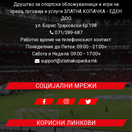
Друштво за спортски обложувалници и игри на
среќа, трговија и услуги ЗЛАТНА КОПАЧКА - ЕДЕН
ДОО
ул. Борис Трајковски бр.198
071/389-687
Работно време на телефонскиот контакт:
Понеделник до Петок: 09:00 - 21:00ч
Сабота и Недела: 09:00 - 17:00ч
support@zlatnakopacka.mk
СОЦИЈАЛНИ МРЕЖИ
КОРИСНИ ЛИНКОВИ