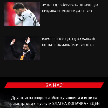
ЈУНАЈТЕД ВО ЌОР-СОКАК: НЕ МОЖЕ ДА
ПРОДАВА, НЕ МОЖЕ НИ ДА КУПУВА
КАРАГЕР: БЕВ УБЕДЕН ДЕКА САЛАХ ЌЕ
ПОТПИШЕ ЗА МИЛАН ИЛИ ЈУВЕНТУС
ЗА НАС
Друштво за спортски обложувалници и игри на
среќа, трговија и услуги ЗЛАТНА КОПАЧКА - ЕДЕН