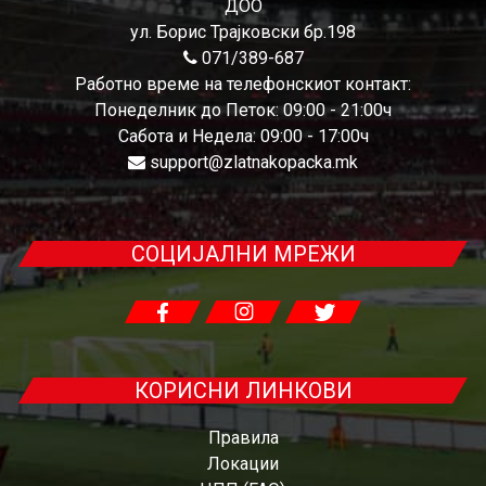
ДОО
ул. Борис Трајковски бр.198
071/389-687
Работно време на телефонскиот контакт:
Понеделник до Петок: 09:00 - 21:00ч
Сабота и Недела: 09:00 - 17:00ч
support@zlatnakopacka.mk
СОЦИЈАЛНИ МРЕЖИ
КОРИСНИ ЛИНКОВИ
Правила
Локации