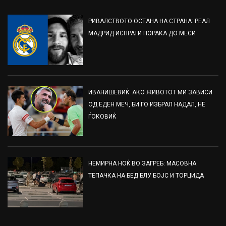
РИВАЛСТВОТО ОСТАНА НА СТРАНА: РЕАЛ
МАДРИД ИСПРАТИ ПОРАКА ДО МЕСИ
ИВАНИШЕВИЌ: АКО ЖИВОТОТ МИ ЗАВИСИ
ОД ЕДЕН МЕЧ, БИ ГО ИЗБРАЛ НАДАЛ, НЕ
ЃОКОВИЌ
НЕМИРНА НОЌ ВО ЗАГРЕБ: МАСОВНА
ТЕПАЧКА НА БЕД БЛУ БОЈС И ТОРЦИДА