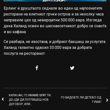
Ерлинг и друштвото седнале во еден од најпознатите
ресторани на елитниот грчки остров и за неколку часа
направиле цех од неверојатни 500.000 евра. Изгледа
дека Халанд освен во шеснаесетникот добро се снаоѓа
и во кафана.
Се разбира, не изостана, и добриот бакшиш за услугата.
Халанд галантно одвоил 30.000 евра за добрата
послуга на ресторанот.
КИЛИЈАН, ГО ИМАМЕ БРАТ ТИ…
ГО ВИДОВТЕ ЛИ ДЕТЕВО ОД
ДОЈДИ ДА ПОТПИШЕШ НОВ
ГУМА?
ДОГОВОР, ИЛИ…