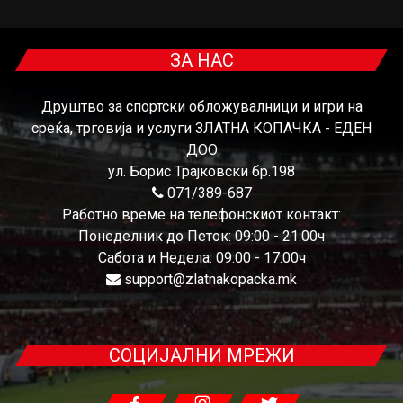
ЗА НАС
Друштво за спортски обложувалници и игри на
среќа, трговија и услуги ЗЛАТНА КОПАЧКА - ЕДЕН
ДОО
ул. Борис Трајковски бр.198
071/389-687
Работно време на телефонскиот контакт:
Понеделник до Петок: 09:00 - 21:00ч
Сабота и Недела: 09:00 - 17:00ч
support@zlatnakopacka.mk
СОЦИЈАЛНИ МРЕЖИ