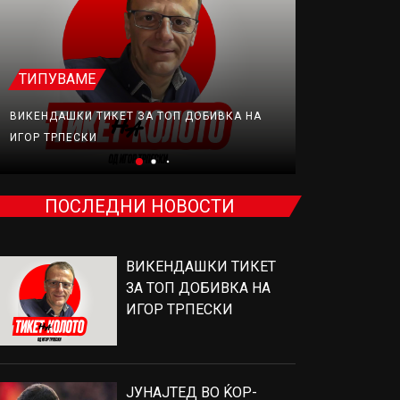
ТИПУВАМЕ
ФУДБАЛ
ВИКЕНДАШКИ ТИКЕТ ЗА ТОП ДОБИВКА НА
ЈУНАЈТЕД В
ИГОР ТРПЕСКИ
ПРОДАВА, Н
ПОСЛЕДНИ НОВОСТИ
ВИКЕНДАШКИ ТИКЕТ
ЗА ТОП ДОБИВКА НА
ИГОР ТРПЕСКИ
ЈУНАЈТЕД ВО ЌОР-