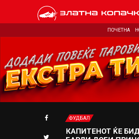
ПОЧЕТНА
Н
ФУДБАЛ
КАПИТЕНОТ ЌЕ БИ