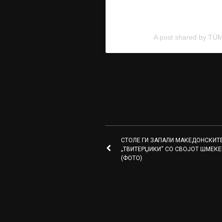
A post shared by T
СТОЛЕ ГИ ЗАПАЛИ МАКЕДОНСКИТ
„ТВИТЕРЏИКИ“ СО СВОЈОТ ШМЕКЕ
(ФОТО)