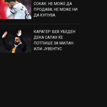
СОКАК: НЕ МОЖЕ ДА
ПРОДАВА, НЕ МОЖЕ НИ
ДА КУПУВА
КАРАГЕР: БЕВ УБЕДЕН
ДЕКА САЛАХ ЌЕ
ПОТПИШЕ ЗА МИЛАН
ИЛИ ЈУВЕНТУС