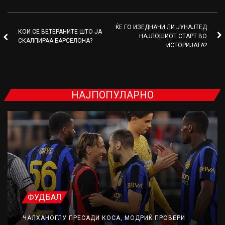
ЌЕ ГО ИЗЕДНАЧИ ЛИ ЈУНАЈТЕД
КОИ СЕ ВЕТЕРАНИТЕ ШТО ЈА
НАЈЛОШИОТ СТАРТ ВО
СКАЛПИРАА БАРСЕЛОНА?
ИСТОРИЈАТА?
НАЈПОПУЛАРНО
ФУДБАЛ
ЧАЛХАНОГЛУ ПРЕСАДИ КОСА, МОДРИЌ ПРОВЕРИ