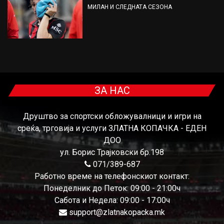
МИЛАН И СЛЕДНАТА СЕЗОНА
ЗА НАС
Друштво за спортски обложувалници и игри на
среќа, трговија и услуги ЗЛАТНА КОПАЧКА - ЕДЕН
ДОО
ул. Борис Трајковски бр.198
071/389-687
Работно време на телефонскиот контакт:
Понеделник до Петок: 09:00 - 21:00ч
Сабота и Недела: 09:00 - 17:00ч
support@zlatnakopacka.mk