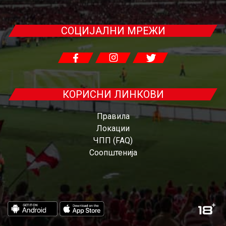
СОЦИЈАЛНИ МРЕЖИ
КОРИСНИ ЛИНКОВИ
Правила
Локации
ЧПП (FAQ)
Соопштенија