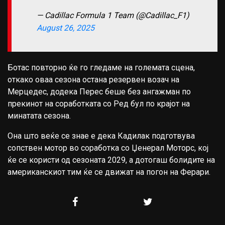
— Cadillac Formula 1 Team (@Cadillac_F1)
August 26, 2025
Ботас повторно ќе го гледаме на големата сцена,
откако оваа сезона остана резервен возач на
Мерцедес, додека Перес беше без ангажман по
прекинот на соработката со Ред бул по крајот на
минатата сезона.
Она што веќе се знае е дека Кадилак подготвува
сопствен мотор во соработка со Џенерал Моторс, кој
ќе се користи од сезоната 2029, а дотогаш болидите на
американскиот тим ќе се движат на погон на Ферари.