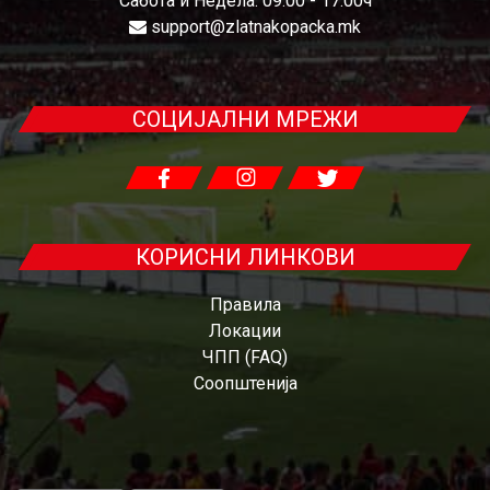
Сабота и Недела: 09:00 - 17:00ч
support@zlatnakopacka.mk
СОЦИЈАЛНИ МРЕЖИ
КОРИСНИ ЛИНКОВИ
Правила
Локации
ЧПП (FAQ)
Соопштенија