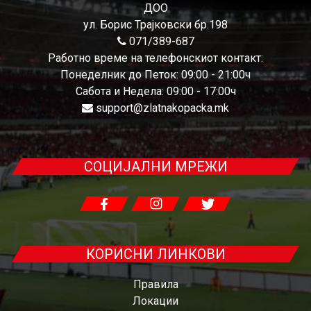
ДОО
ул. Борис Трајковски бр.198
071/389-687
Работно време на телефонскиот контакт:
Понеделник до Петок: 09:00 - 21:00ч
Сабота и Недела: 09:00 - 17:00ч
support@zlatnakopacka.mk
СОЦИЈАЛНИ МРЕЖИ
КОРИСНИ ЛИНКОВИ
Правила
Локации