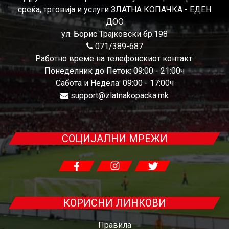
среќа, трговија и услуги ЗЛАТНА КОПАЧКА - ЕДЕН
ДОО
ул. Борис Трајковски бр.198
071/389-687
Работно време на телефонскиот контакт:
Понеделник до Петок: 09:00 - 21:00ч
Сабота и Недела: 09:00 - 17:00ч
support@zlatnakopacka.mk
СОЦИЈАЛНИ МРЕЖИ
КОРИСНИ ЛИНКОВИ
Правила