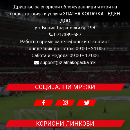
Друштво за спортски обложувалници и игри на
среќа, трговија и услуги ЗЛАТНА КОПАЧКА - ЕДЕН
ДОО
ул. Борис Трајковски бр.198
071/389-687
Работно време на телефонскиот контакт:
Понеделник до Петок: 09:00 - 21:00ч
Сабота и Недела: 09:00 - 17:00ч
support@zlatnakopacka.mk
СОЦИЈАЛНИ МРЕЖИ
КОРИСНИ ЛИНКОВИ