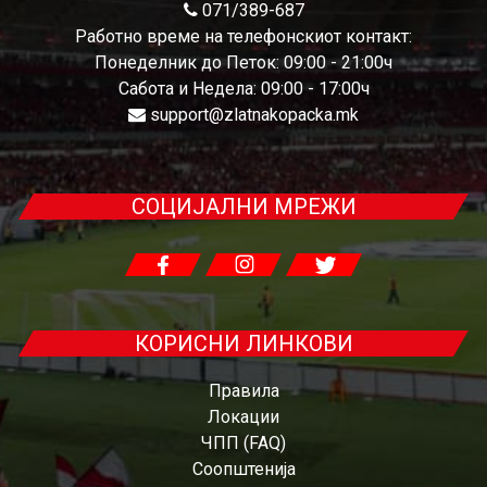
071/389-687
Работно време на телефонскиот контакт:
Понеделник до Петок: 09:00 - 21:00ч
Сабота и Недела: 09:00 - 17:00ч
support@zlatnakopacka.mk
СОЦИЈАЛНИ МРЕЖИ
КОРИСНИ ЛИНКОВИ
Правила
Локации
ЧПП (FAQ)
Соопштенија