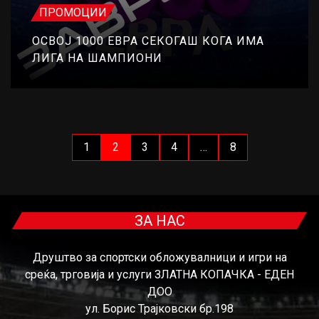
ПРОМОЦИИ
ОСВОЈ 1000 ЕВРА СЕКОГАШ КОГА ИМА
ЛИГА НА ШАМПИОНИ
1
2
3
4
…
8
ЗА НАС
Друштво за спортски обложувалници и игри на
среќа, трговија и услуги ЗЛАТНА КОПАЧКА - ЕДЕН
ДОО
ул. Борис Трајковски бр.198