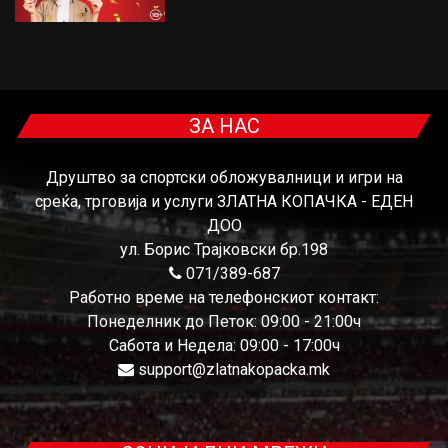
ЗА НАС
Друштво за спортски обложувалници и игри на
среќа, трговија и услуги ЗЛАТНА КОПАЧКА - ЕДЕН
ДОО
ул. Борис Трајковски бр.198
071/389-687
Работно време на телефонскиот контакт:
Понеделник до Петок: 09:00 - 21:00ч
Сабота и Недела: 09:00 - 17:00ч
support@zlatnakopacka.mk