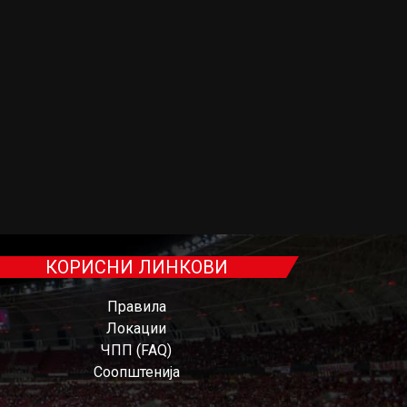
КОРИСНИ ЛИНКОВИ
Правила
Локации
ЧПП (FAQ)
Соопштенија