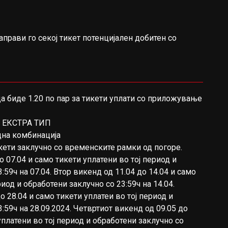
аправи го секој тикет потенцијален добитен со
 биде 1.20 по пар за тикети уплати со приложување
о ЕКСТРА ТИП
дна комбинација
икети заклучно со временските рамки од погоре.
 07.04 и само тикети уплатени во тој период и
:59ч на 07.04. Втор викенд од 11.04 до 14.04 и само
риод и обработени заклучно со 23:59ч на 14.04.
о 28.04 и само тикети уплатеи во тој период и
:59ч на 28.09.2024. Четвртиот викенд од 09.05 до
уплатени во тој период и обработени заклучно со