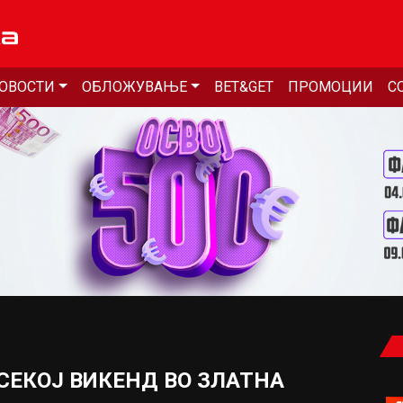
ОВОСТИ
ОБЛОЖУВАЊЕ
BET&GET
ПРОМОЦИИ
С
 СЕКОЈ ВИКЕНД ВО ЗЛАТНА