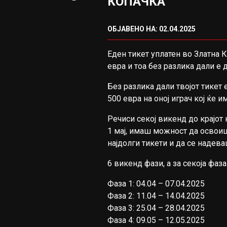
КОПАЧКА
ОБЈАВЕНО НА: 02.04.2025
Еден тикет уплатен во Златна 
евра и тоа без разлика дали е 
Без разлика дали твојот тикет
500 евра на оној играч кој ќе 
Речиси секој викенд до крајот
1 мај, имаш можност да освои
најдолги тикети и да се надев
6 викенд фази, а за секоја фаз
Фаза 1: 04.04 – 07.04.2025
Фаза 2: 11.04 – 14.04.2025
Фаза 3: 25.04 – 28.04.2025
Фаза 4: 09.05 – 12.05.2025