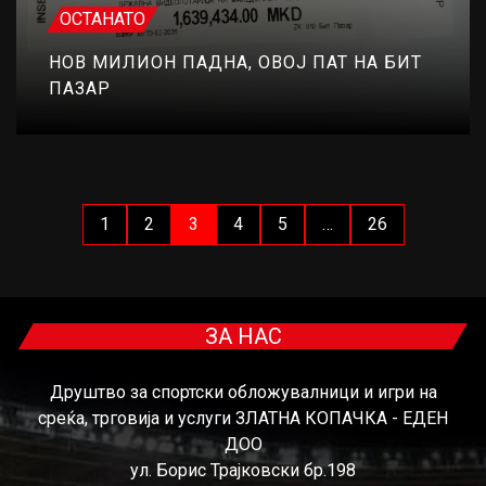
ОСТАНАТО
НОВ МИЛИОН ПАДНА, ОВОЈ ПАТ НА БИТ
ПАЗАР
1
2
3
4
5
…
26
ЗА НАС
Друштво за спортски обложувалници и игри на
среќа, трговија и услуги ЗЛАТНА КОПАЧКА - ЕДЕН
ДОО
ул. Борис Трајковски бр.198