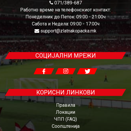
071/389-687
Работно време на телефонскиот контакт:
Понеделник до Петок: 09:00 - 21:00ч
Сабота и Недела: 09:00 - 17:00ч
support@zlatnakopacka.mk
СОЦИЈАЛНИ МРЕЖИ
КОРИСНИ ЛИНКОВИ
Правила
Локации
ЧПП (FAQ)
Соопштенија