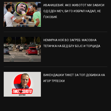
ИВАНИШЕВИЌ: АКО ЖИВОТОТ МИ ЗАВИСИ
ОД ЕДЕН МЕЧ, БИ ГО ИЗБРАЛ НАДАЛ, НЕ
ЃОКОВИЌ
НЕМИРНА НОЌ ВО ЗАГРЕБ: МАСОВНА
ТЕПАЧКА НА БЕД БЛУ БОЈС И ТОРЦИДА
ВИКЕНДАШКИ ТИКЕТ ЗА ТОП ДОБИВКА НА
ИГОР ТРПЕСКИ