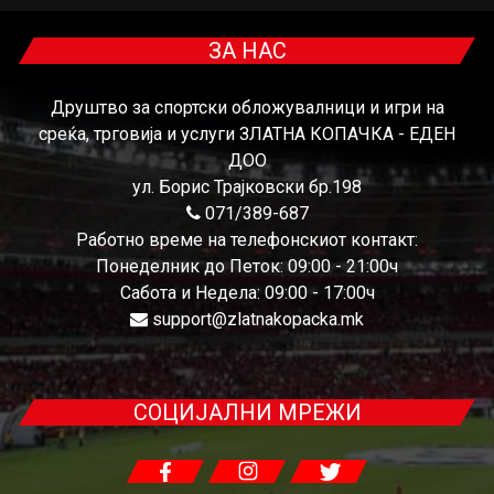
ЗА НАС
Друштво за спортски обложувалници и игри на
среќа, трговија и услуги ЗЛАТНА КОПАЧКА - ЕДЕН
ДОО
ул. Борис Трајковски бр.198
071/389-687
Работно време на телефонскиот контакт:
Понеделник до Петок: 09:00 - 21:00ч
Сабота и Недела: 09:00 - 17:00ч
support@zlatnakopacka.mk
СОЦИЈАЛНИ МРЕЖИ