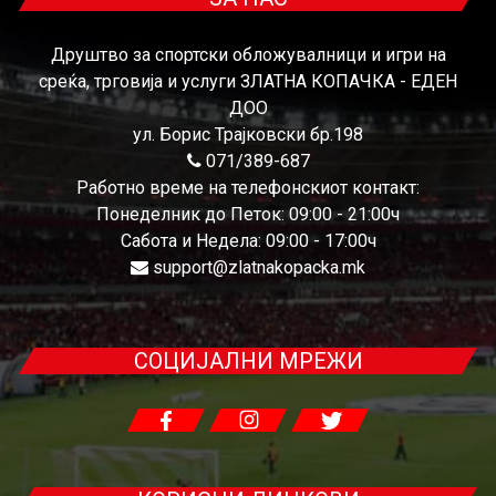
Друштво за спортски обложувалници и игри на
среќа, трговија и услуги ЗЛАТНА КОПАЧКА - ЕДЕН
ДОО
ул. Борис Трајковски бр.198
071/389-687
Работно време на телефонскиот контакт:
Понеделник до Петок: 09:00 - 21:00ч
Сабота и Недела: 09:00 - 17:00ч
support@zlatnakopacka.mk
СОЦИЈАЛНИ МРЕЖИ