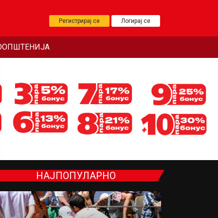
Регистрирај се
Логирај се
ООПШТЕНИЈА
НАЈПОПУЛАРНО