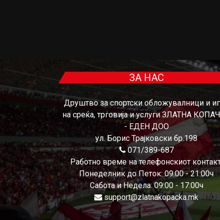
ЗА НАС
Друштво за спортски обложувалници и и
на среќа, трговија и услуги ЗЛАТНА КОПА
- ЕДЕН ДОО
ул. Борис Трајковски бр.198
071/389-687
Работно време на телефонскиот контакт
Понеделник до Петок: 09:00 - 21:00ч
Сабота и Недела: 09:00 - 17:00ч
support@zlatnakopacka.mk