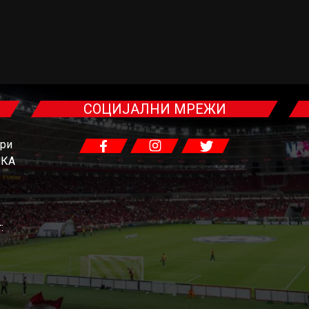
СОЦИЈАЛНИ МРЕЖИ
гри
ЧКА
: