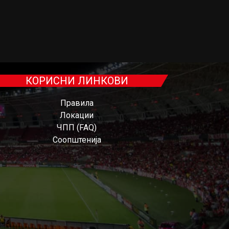
КОРИСНИ ЛИНКОВИ
Правила
Локации
ЧПП (FAQ)
Соопштенија