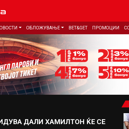
ОВОСТИ
ОБЛОЖУВАЊЕ
BET&GET
ПРОМОЦИИ
С
ИДУВА ДАЛИ ХАМИЛТОН ЌЕ СЕ