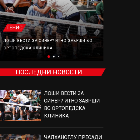
ТЕНИС
ФУДБАЛ
ЛОШИ ВЕСТИ ЗА СИНЕР? ИТНО ЗАВРШИ ВО
ЧАЛХАНОГЛУ
ОРТОПЕДСКА КЛИНИКА
ПРОВЕРИ КО
ПОСЛЕДНИ НОВОСТИ
ЛОШИ ВЕСТИ ЗА
СИНЕР? ИТНО ЗАВРШИ
ВО ОРТОПЕДСКА
КЛИНИКА
ЧАЛХАНОГЛУ ПРЕСАДИ