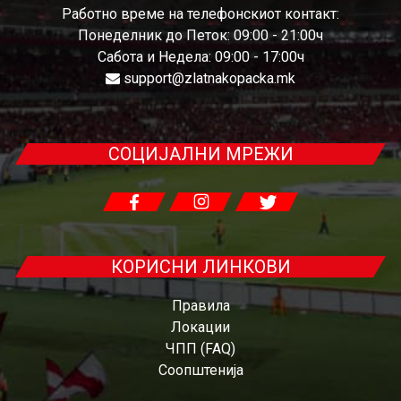
Работно време на телефонскиот контакт:
Понеделник до Петок: 09:00 - 21:00ч
Сабота и Недела: 09:00 - 17:00ч
support@zlatnakopacka.mk
СОЦИЈАЛНИ МРЕЖИ
КОРИСНИ ЛИНКОВИ
Правила
Локации
ЧПП (FAQ)
Соопштенија