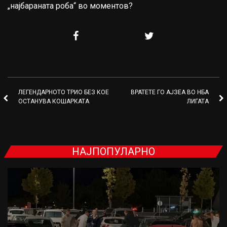
„најбараната роба“ во моментов?
ЛЕГЕНДАРНОТО ТРИО БЕЗ КОЕ
ВРАТЕТЕ ГО АЈЗЕА ВО НБА
ОСТАНУВА КОШАРКАТА
ЛИГАТА
НАЈПОПУЛАРНО