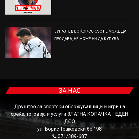
ЈУНАЈТЕД ВО ЌОР-СОКАК: НЕ МОЖЕ ДА
ПРОДАВА, НЕ МОЖЕ НИ ДА КУПУВА
ЗА НАС
Друштво за спортски обложувалници и игри на
среќа, трговија и услуги ЗЛАТНА КОПАЧКА - ЕДЕН
ДОО
ул. Борис Трајковски бр.198
071/389-687