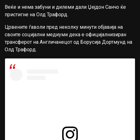
Веќе и нема забуни и дилеми дали Џејдон Санчо ќе
пристигне на Олд Трафорд.
Црвените ѓаволи пред неколку минути објавија на
своите социјални медиуми дека е официјалнизиран
трансферот на Англичанецот од Борусија Дортмунд на
Олд Трафорд.