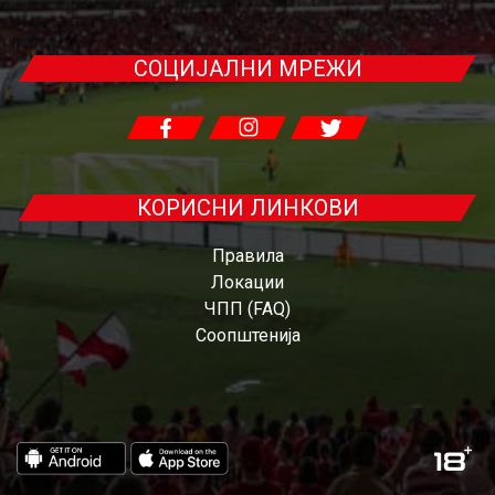
СОЦИЈАЛНИ МРЕЖИ
КОРИСНИ ЛИНКОВИ
Правила
Локации
ЧПП (FAQ)
Соопштенија