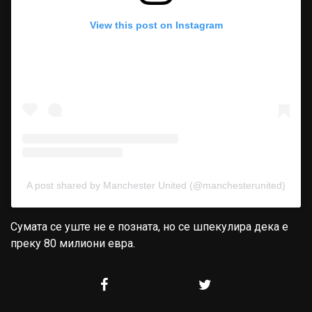
View this post on Instagram
A post shared by Manchester United (@manchesterunited)
Сумата се уште не е позната, но се шпекулира дека е
преку 80 милиони евра.