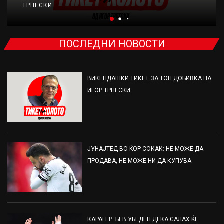
ТРПЕСКИ
ПОСЛЕДНИ НОВОСТИ
ВИКЕНДАШКИ ТИКЕТ ЗА ТОП ДОБИВКА НА
ИГОР ТРПЕСКИ
ЈУНАЈТЕД ВО ЌОР-СОКАК: НЕ МОЖЕ ДА
ПРОДАВА, НЕ МОЖЕ НИ ДА КУПУВА
КАРАГЕР: БЕВ УБЕДЕН ДЕКА САЛАХ ЌЕ