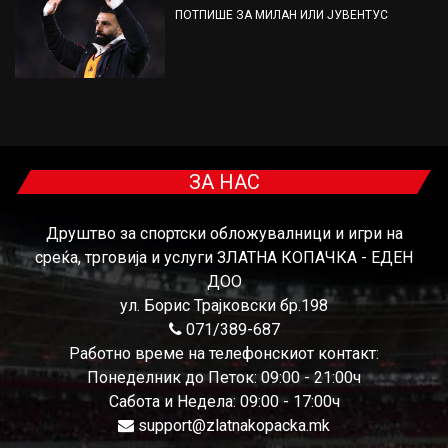
ПОТПИШЕ ЗА МИЛАН ИЛИ ЈУВЕНТУС
ЗА НАС
Друштво за спортски обложувалници и игри на
среќа, трговија и услуги ЗЛАТНА КОПАЧКА - ЕДЕН
ДОО
ул. Борис Трајковски бр.198
071/389-687
Работно време на телефонскиот контакт:
Понеделник до Петок: 09:00 - 21:00ч
Сабота и Недела: 09:00 - 17:00ч
support@zlatnakopacka.mk