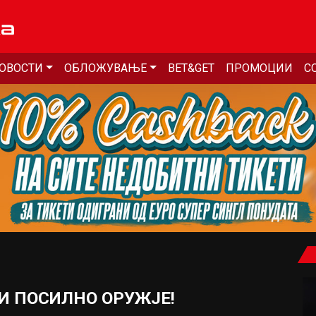
ОВОСТИ
ОБЛОЖУВАЊЕ
BET&GET
ПРОМОЦИИ
С
И ПОСИЛНО ОРУЖЈЕ!