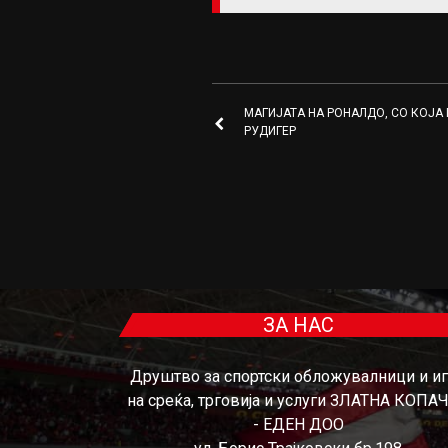
МАГИЈАТА НА РОНАЛДО, СО КОЈА 
РУДИГЕР
ЗА НАС
Друштво за спортски обложувалници и и
на среќа, трговија и услуги ЗЛАТНА КОПА
- ЕДЕН ДОО