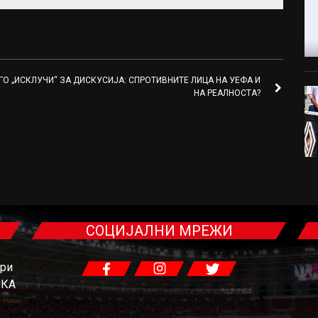
ГО „ИСКЛУЧИ“
ЗА ДИСКУСИЈА: СПРОТИВНИТЕ ЛИЦА НА УЕФА И
НА РЕАЛНОСТА?
СОЦИЈАЛНИ МРЕЖИ
гри
ЧКА