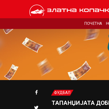
ПОЧЕТНА
Н
ФУДБАЛ
ТАПАНЏИЈАТА ДОБ