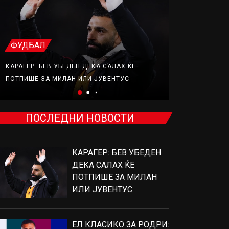
ФУДБАЛ
ФУДБАЛ
КАРАГЕР: БЕВ УБЕДЕН ДЕКА САЛАХ ЌЕ
ЕЛ КЛАСИКО
ПОТПИШЕ ЗА МИЛАН ИЛИ ЈУВЕНТУС
ВО ИГРА
ПОСЛЕДНИ НОВОСТИ
КАРАГЕР: БЕВ УБЕДЕН
ДЕКА САЛАХ ЌЕ
ПОТПИШЕ ЗА МИЛАН
ИЛИ ЈУВЕНТУС
ЕЛ КЛАСИКО ЗА РОДРИ: