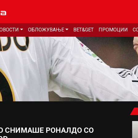
ОВОСТИ
ОБЛОЖУВАЊЕ
BET&GET
ПРОМОЦИИ
С
ГО СНИМАШЕ РОНАЛДО СО