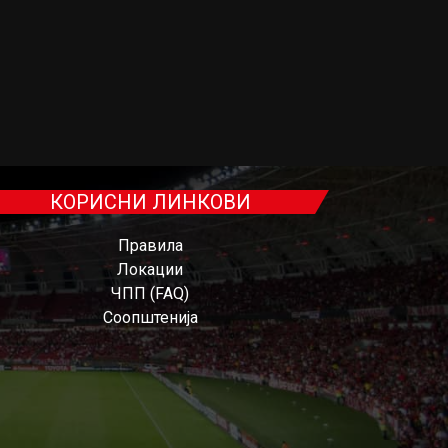
КОРИСНИ ЛИНКОВИ
Правила
Локации
ЧПП (FAQ)
Соопштенија