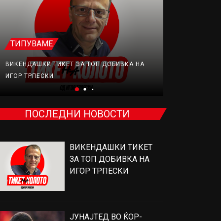
ТИПУВАМЕ
ФУДБАЛ
ВИКЕНДАШКИ ТИКЕТ ЗА ТОП ДОБИВКА НА
ЈУНАЈТЕД В
ИГОР ТРПЕСКИ
ПРОДАВА, Н
ПОСЛЕДНИ НОВОСТИ
ВИКЕНДАШКИ ТИКЕТ
ЗА ТОП ДОБИВКА НА
ИГОР ТРПЕСКИ
ЈУНАЈТЕД ВО ЌОР-