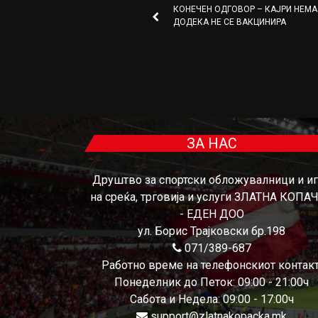
КОНЕЧЕН ОДГОВОР – КАЈРИ НЕМА 
ДОДЕКА НЕ СЕ ВАКЦИНИРА
ЗА НАС
Друштво за спортски обложувалници и и
на среќа, трговија и услуги ЗЛАТНА КОПА
- ЕДЕН ДОО
ул. Борис Трајковски бр.198
071/389-687
Работно време на телефонскиот контакт
Понеделник до Петок: 09:00 - 21:00ч
Сабота и Недела: 09:00 - 17:00ч
support@zlatnakopacka.mk