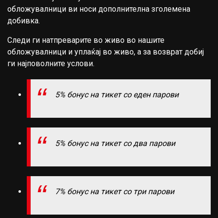
обложувалници ви носи дополнителна зголемена
добивка.
Следи ги натпреварите во живо во нашите
обложувалници и уплаќај во живо, а за возврат добиј
ги најповолните услови.
5% бонус на тикет со еден парови
5% бонус на тикет со два парови
7% бонус на тикет со три парови