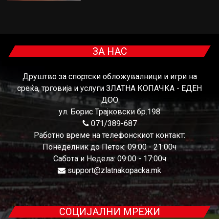
ЗА НАС
Друштво за спортски обложувалници и игри на
среќа, трговија и услуги ЗЛАТНА КОПАЧКА - ЕДЕН
ДОО
ул. Борис Трајковски бр.198
071/389-687
Работно време на телефонскиот контакт:
Понеделник до Петок: 09:00 - 21:00ч
Сабота и Недела: 09:00 - 17:00ч
support@zlatnakopacka.mk
СОЦИЈАЛНИ МРЕЖИ