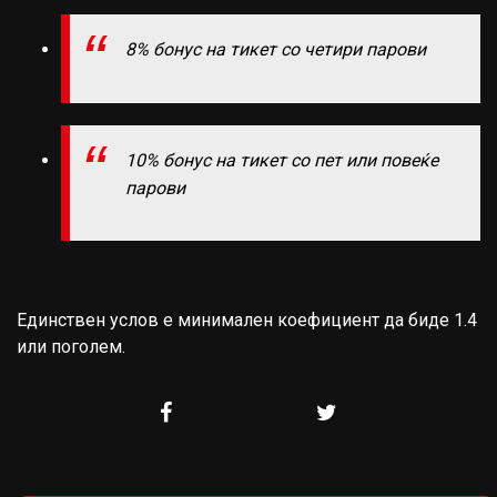
8% бонус на тикет со четири парови
10% бонус на тикет со пет или повеќе
парови
Единствен услов е минимален коефициент да биде 1.4
или поголем.